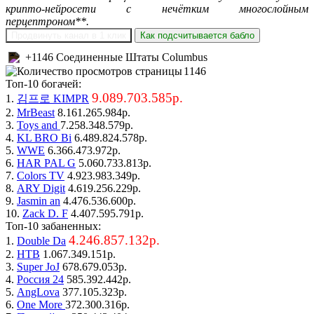
крипто-нейросети с нечётким многослойным
перцептроном**.
Продвинуть канал в 1 клик
Как подсчитывается бабло
+1146 Соединенные Штаты Columbus
1146
Топ-10 богачей:
9.089.703.585р.
1.
김프로 KIMPR
2.
MrBeast
8.161.265.984р.
3.
Toys and
7.258.348.579р.
4.
KL BRO Bi
6.489.824.578р.
5.
WWE
6.366.473.972р.
6.
HAR PAL G
5.060.733.813р.
7.
Colors TV
4.923.983.349р.
8.
ARY Digit
4.619.256.229р.
9.
Jasmin an
4.476.536.600р.
10.
Zack D. F
4.407.595.791р.
Топ-10 забаненных:
4.246.857.132р.
1.
Double Da
2.
НТВ
1.067.349.151р.
3.
Super JoJ
678.679.053р.
4.
Россия 24
585.392.442р.
5.
AngLova
377.105.323р.
6.
One More
372.300.316р.