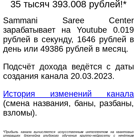
35 тысяч 393.009 рублей!*
Sammani Saree Center
зарабатывает на Youtube 0.019
рублей в секунду, 1646 рублей в
день или 49386 рублей в месяц.
Подсчёт дохода ведётся с даты
создания канала 20.03.2023.
История изменений канала
(смена названия, баны, разбаны,
взломы).
*Прибыль канала вычисляется искусственным интеллектом на квантовых
итерациях блокчейна глубокого обучения крипто-нейросети с нечётким