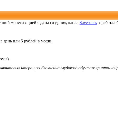
чённой монетизацией с даты создания, канал
Savesones
заработал 
 в день или 5 рублей в месяц.
ломы).
квантовых итерациях блокчейна глубокого обучения крипто-ней