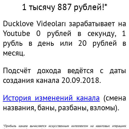
1 тысячу 887 рублей!*
Ducklove Videoları зарабатывает на
Youtube 0 рублей в секунду, 1
рубль в день или 20 рублей в
месяц.
Подсчёт дохода ведётся с даты
создания канала 20.09.2018.
История изменений канала
(смена
названия, баны, разбаны, взломы).
*Прибыль канала вычисляется искусственным интеллектом на квантовых итерациях