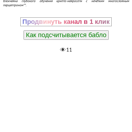
блокчейна глубокого обучения крипто-нейросети с нечётким многослойным
перцептроном**.
Продвинуть канал в 1 клик
Как подсчитывается бабло
11