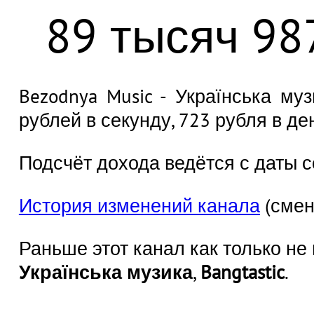
89 тысяч 98
Bezodnya Music - Українська му
рублей в секунду, 723 рубля в де
Подсчёт дохода ведётся с даты с
История изменений канала
(смен
Раньше этот канал как только не
Українська музика
,
Bangtastic
.