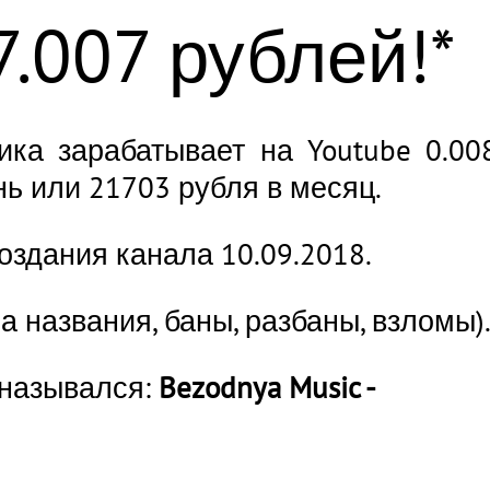
7.010 рублей!*
зика зарабатывает на Youtube 0.00
нь или 21703 рубля в месяц.
оздания канала 10.09.2018.
а названия, баны, разбаны, взломы)
 назывался:
Bezodnya Music -