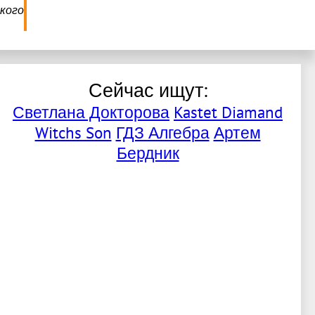
кого
Сейчас ищут:
Светлана Докторова
Kastet Diamand
Witchs Son
ГДЗ Алгебра
Артем
Бердник