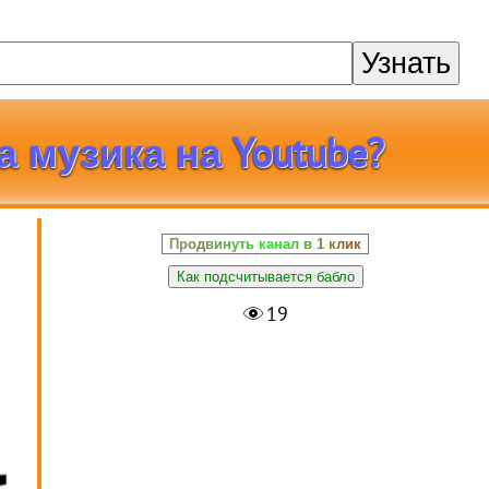
Узнать
а музика на Youtube?
Продвинуть канал в 1 клик
Как подсчитывается бабло
19
а