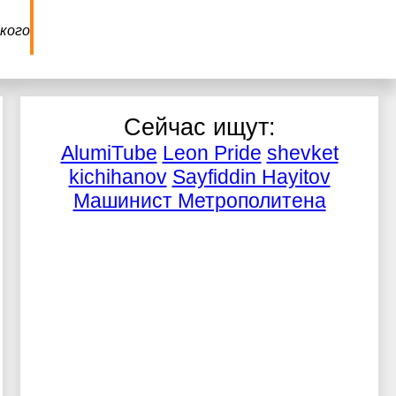
кого
Сейчас ищут:
AlumiTube
Leon Pride
shevket
kichihanov
Sayfiddin Hayitov
Машинист Метрополитена