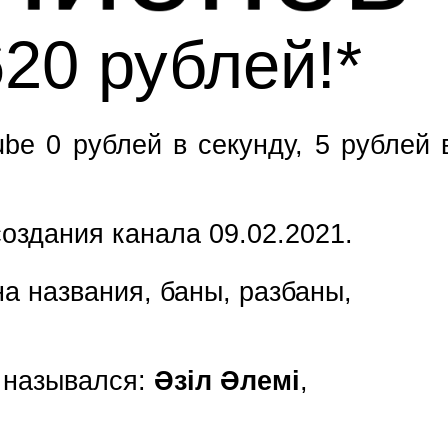
620 рублей!*
be 0 рублей в секунду, 5 рублей 
оздания канала 09.02.2021.
а названия, баны, разбаны,
е назывался:
Әзіл Әлемі
,