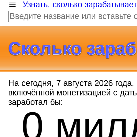
Узнать, сколько зарабатывае
Сколько зараб
На сегодня, 7 августа 2026 года
включённой монетизацией с дат
0 мил
заработал бы: