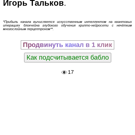
Игорь Тальков
.
*Прибыль канала вычисляется искусственным интеллектом на квантовых
итерациях блокчейна глубокого обучения крипто-нейросети с нечётким
многослойным перцептроном**.
Продвинуть канал в 1 клик
Как подсчитывается бабло
17