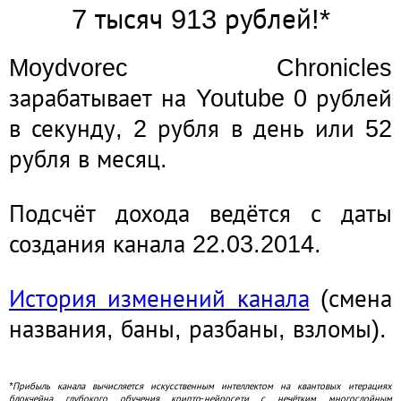
7 тысяч 913 рублей!*
Moydvorec Chronicles
зарабатывает на Youtube 0 рублей
в секунду, 2 рубля в день или 52
рубля в месяц.
Подсчёт дохода ведётся с даты
создания канала 22.03.2014.
История изменений канала
(смена
названия, баны, разбаны, взломы).
*Прибыль канала вычисляется искусственным интеллектом на квантовых итерациях
блокчейна глубокого обучения крипто-нейросети с нечётким многослойным