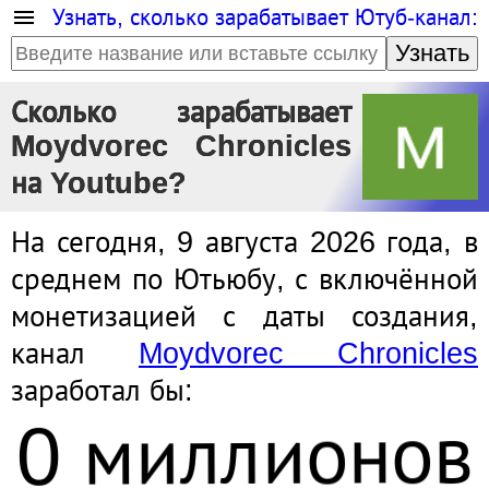
Узнать, сколько зарабатывает Ютуб-канал:
Узнать
Сколько зарабатывает
Moydvorec Chronicles
на Youtube?
На сегодня, 9 августа 2026 года, в
среднем по Ютьюбу, с включённой
монетизацией с даты создания,
канал
Moydvorec Chronicles
заработал бы:
0 миллионов