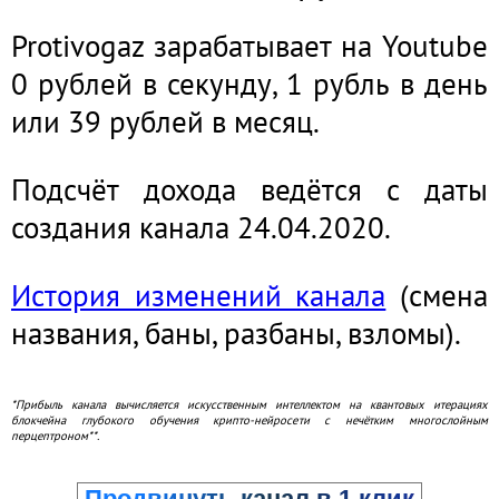
Protivogaz зарабатывает на Youtube
0 рублей в секунду, 1 рубль в день
или 39 рублей в месяц.
Подсчёт дохода ведётся с даты
создания канала 24.04.2020.
История изменений канала
(смена
названия, баны, разбаны, взломы).
*Прибыль канала вычисляется искусственным интеллектом на квантовых итерациях
блокчейна глубокого обучения крипто-нейросети с нечётким многослойным
перцептроном**.
Продвинуть канал в 1 клик