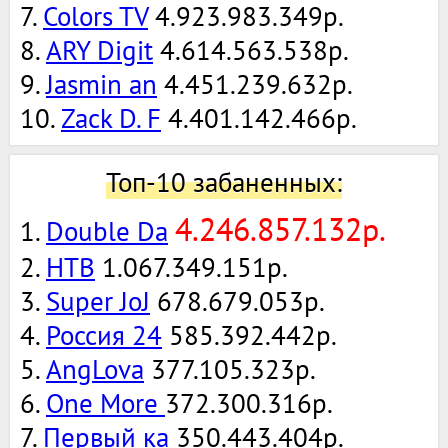
7.
Colors TV
4.923.983.349р.
8.
ARY Digit
4.614.563.538р.
9.
Jasmin an
4.451.239.632р.
10.
Zack D. F
4.401.142.466р.
Топ-10 забаненных:
4.246.857.132р.
1.
Double Da
2.
НТВ
1.067.349.151р.
3.
Super JoJ
678.679.053р.
4.
Россия 24
585.392.442р.
5.
AngLova
377.105.323р.
6.
One More
372.300.316р.
7.
Первый ка
350.443.404р.