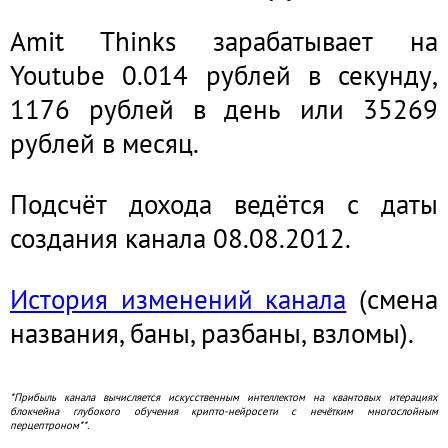
Amit Thinks зарабатывает на
Youtube 0.014 рублей в секунду,
1176 рублей в день или 35269
рублей в месяц.
Подсчёт дохода ведётся с даты
создания канала 08.08.2012.
История изменений канала
(смена
названия, баны, разбаны, взломы).
*Прибыль канала вычисляется искусственным интеллектом на квантовых итерациях
блокчейна глубокого обучения крипто-нейросети с нечётким многослойным
перцептроном**.