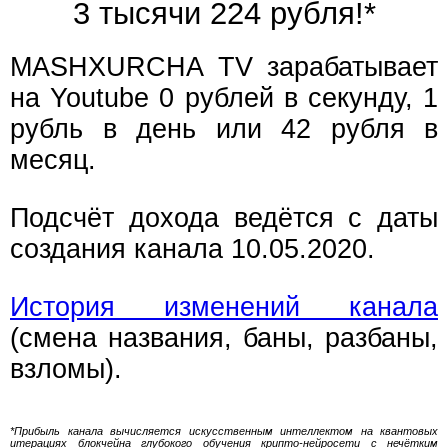
3 тысячи 224 рубля!*
MASHXURCHA TV зарабатывает
на Youtube 0 рублей в секунду, 1
рубль в день или 42 рубля в
месяц.
Подсчёт дохода ведётся с даты
создания канала 10.05.2020.
История изменений канала
(смена названия, баны, разбаны,
взломы).
*Прибыль канала вычисляется искусственным интеллектом на квантовых
итерациях блокчейна глубокого обучения крипто-нейросети с нечётким