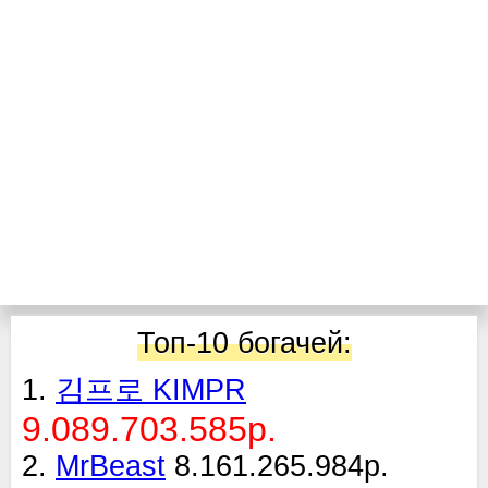
Топ-10 богачей:
1.
김프로 KIMPR
9.089.703.585р.
2.
MrBeast
8.161.265.984р.