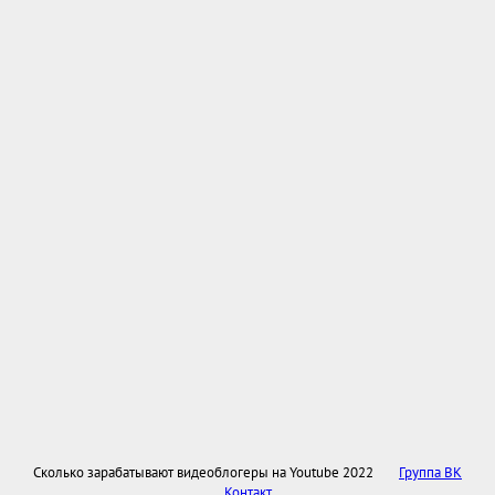
Сколько зарабатывают видеоблогеры на Youtube 2022
Группа ВК
Контакт