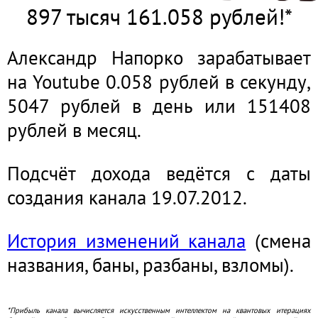
897 тысяч 161.070 рублей!*
Александр Напорко зарабатывает
на Youtube 0.058 рублей в секунду,
5047 рублей в день или 151408
рублей в месяц.
Подсчёт дохода ведётся с даты
создания канала 19.07.2012.
История изменений канала
(смена
названия, баны, разбаны, взломы).
*Прибыль канала вычисляется искусственным интеллектом на квантовых итерациях