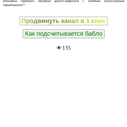
блокчейна глубокого обучения крипто-нейросети с нечётким многослойным
перцептроном**.
Продвинуть канал в 1 клик
Как подсчитывается бабло
135