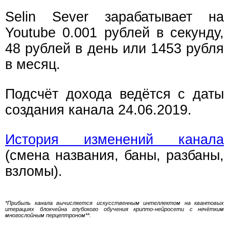
Selin Sever зарабатывает на
Youtube 0.001 рублей в секунду,
48 рублей в день или 1453 рубля
в месяц.
Подсчёт дохода ведётся с даты
создания канала 24.06.2019.
История изменений канала
(смена названия, баны, разбаны,
взломы).
*Прибыль канала вычисляется искусственным интеллектом на квантовых
итерациях блокчейна глубокого обучения крипто-нейросети с нечётким
многослойным перцептроном**.