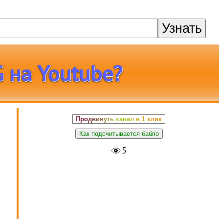
Узнать
G на Youtube?
Продвинуть канал в 1 клик
Как подсчитывается бабло
5
в