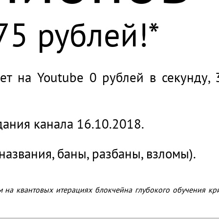
75 рублей!*
ает на Youtube 0 рублей в секунду, 
дания канала 16.10.2018.
названия, баны, разбаны, взломы).
м на квантовых итерациях блокчейна глубокого обучения кр