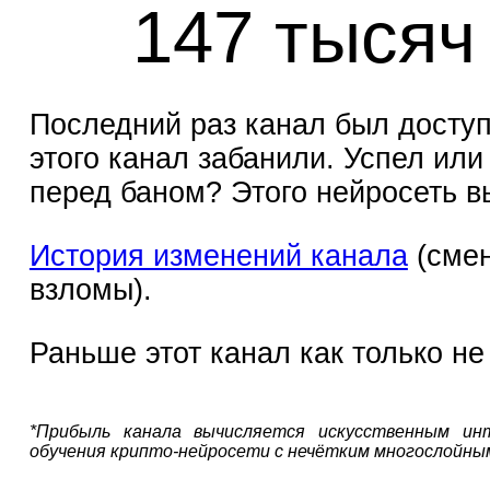
147 тысяч
Последний раз канал был доступе
этого канал забанили. Успел или
перед баном? Этого нейросеть в
История изменений канала
(смен
взломы).
Раньше этот канал как только н
*Прибыль канала вычисляется искусственным ин
обучения крипто-нейросети с нечётким многослойны