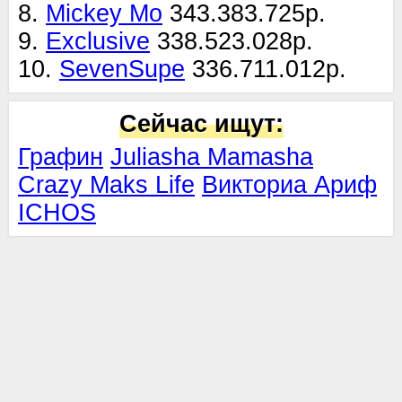
8.
Mickey Mo
343.383.725р.
9.
Exclusive
338.523.028р.
10.
SevenSupe
336.711.012р.
Сейчас ищут:
Графин
Juliasha Mamasha
Crazy Maks Life
Викториа Ариф
ICHOS