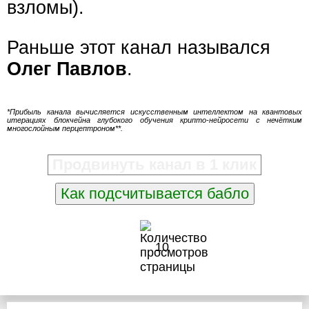
взломы).
Раньше этот канал назывался
Олег Павлов
.
*Прибыль канала вычисляется искусственным интеллектом на квантовых
итерациях блокчейна глубокого обучения крипто-нейросети с нечётким
многослойным перцептроном**.
Продвинуть канал в 1 клик
Как подсчитывается бабло
10