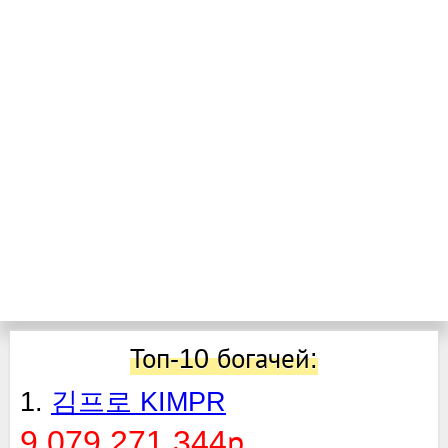
Топ-10 богачей:
1.
김프로 KIMPR