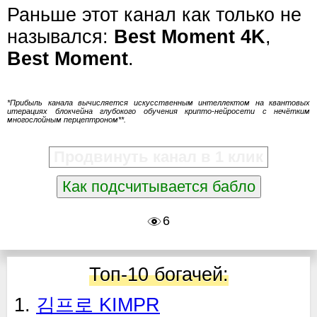
Раньше этот канал как только не
назывался:
Best Moment 4K
,
Best Moment
.
*Прибыль канала вычисляется искусственным интеллектом на квантовых
итерациях блокчейна глубокого обучения крипто-нейросети с нечётким
многослойным перцептроном**.
Продвинуть канал в 1 клик
Как подсчитывается бабло
6
Топ-10 богачей:
1.
김프로 KIMPR