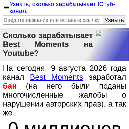
Узнать, сколько зарабатывает Ютуб-
канал:
Узнать
Сколько зарабатывает
Best Moments на
Youtube?
На сегодня, 9 августа 2026 года
канал
Best Moments
заработал
бан
(на него были поданы
многочисленные жалобы о
нарушении авторских прав), а так
же
0 миллионов