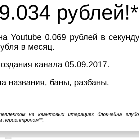
9.055 рублей!*
а Youtube 0.069 рублей в секунду
убля в месяц.
оздания канала 05.09.2017.
а названия, баны, разбаны,
теллектом на квантовых итерациях блокчейна глубо
м перцептроном**.