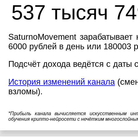
537 тысяч 74
SaturnoMovement зарабатывает н
6000 рублей в день или 180003 р
Подсчёт дохода ведётся с даты с
История изменений канала
(смен
взломы).
*Прибыль канала вычисляется искусственным ин
обучения крипто-нейросети с нечётким многослойны