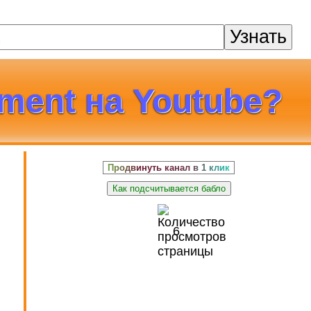
Узнать
ment на Youtube?
Продвинуть канал в 1 клик
Как подсчитывается бабло
в
6