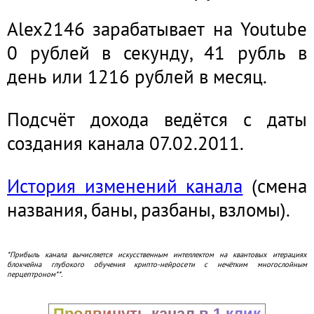
Alex2146 зарабатывает на Youtube
0 рублей в секунду, 41 рубль в
день или 1216 рублей в месяц.
Подсчёт дохода ведётся с даты
создания канала 07.02.2011.
История изменений канала
(смена
названия, баны, разбаны, взломы).
*Прибыль канала вычисляется искусственным интеллектом на квантовых итерациях
блокчейна глубокого обучения крипто-нейросети с нечётким многослойным
перцептроном**.
Продвинуть канал в 1 клик