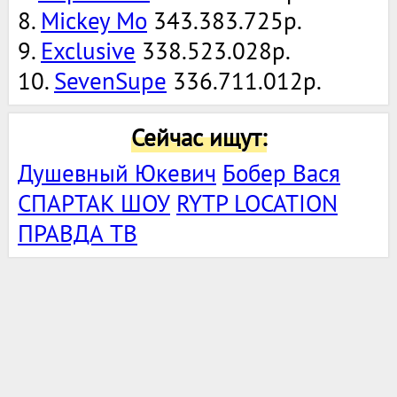
8.
Mickey Mo
343.383.725р.
9.
Exclusive
338.523.028р.
10.
SevenSupe
336.711.012р.
Сейчас ищут:
Душевный Юкевич
Бобер Вася
СПАРТАК ШОУ
RYTP LOCATION
ПРАВДА ТВ