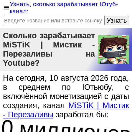
Узнать, сколько зарабатывает Ютуб-
канал:
Узнать
Сколько зарабатывает
MiSTiK | Мистик -
Перезаливы на
Youtube?
На сегодня, 10 августа 2026 года,
в среднем по Ютьюбу, с
включённой монетизацией с даты
создания, канал
MiSTiK | Мистик
- Перезаливы
заработал бы:
0 миллионов