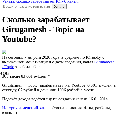
Узнать, сколько зарабатывает Ютуб-канал:
Узнать
Сколько зарабатывает
Girugamesh - Topic на
Youtube?
На сегодня, 7 августа 2026 года, в среднем по Ютьюбу, с
включённой монетизацией с даты создания, канал
Girugamesh
- Topic
заработал бы:
нов
305 тысяч 83.001 рублей!*
Girugamesh - Topic зарабатывает на Youtube 0.001 рублей в
секунду, 67 рублей в день или 1996 рублей в месяц.
Подсчёт дохода ведётся с даты создания канала 16.01.2014.
История изменений канала
(смена названия, баны, разбаны,
взломы).