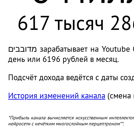
617 тысяч 28
מדובבים зарабатывает на Youtube 0.002 рублей в секунду, 207 рублей в
день или 6196 рублей в месяц.
Подсчёт дохода ведётся с даты соз
История изменений канала
(смена 
*Прибыль канала вычисляется искусственным интеллекто
нейросети с нечётким многослойным перцептроном**.