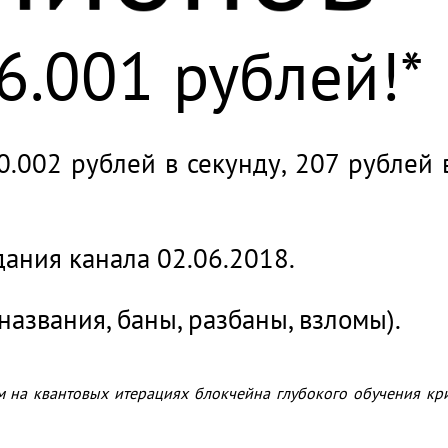
6.002 рублей!*
дания канала 02.06.2018.
названия, баны, разбаны, взломы).
м на квантовых итерациях блокчейна глубокого обучения кр