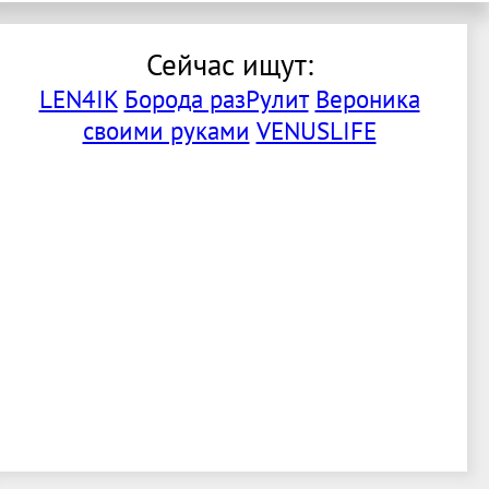
Сейчас ищут:
LEN4IK
Борода разРулит
Вероника
своими руками
VENUSLIFE