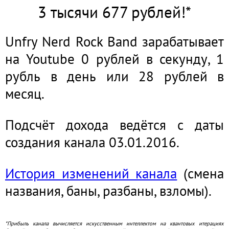
3 тысячи 677 рублей!*
Unfry Nerd Rock Band зарабатывает
на Youtube 0 рублей в секунду, 1
рубль в день или 28 рублей в
месяц.
Подсчёт дохода ведётся с даты
создания канала 03.01.2016.
История изменений канала
(смена
названия, баны, разбаны, взломы).
*Прибыль канала вычисляется искусственным интеллектом на квантовых итерациях