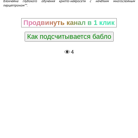
блокчейна глубокого обучения крипто-нейросети с нечётким многослойным
перцептроном**.
Продвинуть канал в 1 клик
Как подсчитывается бабло
4