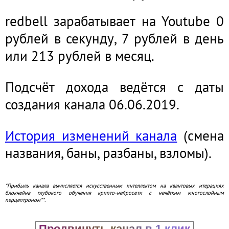
redbell зарабатывает на Youtube 0
рублей в секунду, 7 рублей в день
или 213 рублей в месяц.
Подсчёт дохода ведётся с даты
создания канала 06.06.2019.
История изменений канала
(смена
названия, баны, разбаны, взломы).
*Прибыль канала вычисляется искусственным интеллектом на квантовых итерациях
блокчейна глубокого обучения крипто-нейросети с нечётким многослойным
перцептроном**.
Продвинуть канал в 1 клик