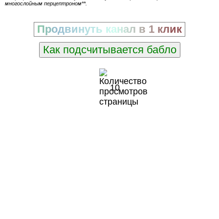
многослойным перцептроном**.
Продвинуть канал в 1 клик
Как подсчитывается бабло
10