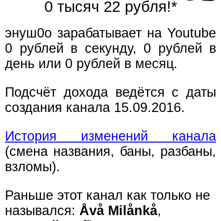
0 тысяч 22 рубля!*
энуш0о зарабатывает на Youtube
0 рублей в секунду, 0 рублей в
день или 0 рублей в месяц.
Подсчёт дохода ведётся с даты
создания канала 15.09.2016.
История изменений канала
(смена названия, баны, разбаны,
взломы).
Раньше этот канал как только не
назывался:
Åvå Milånkå
,