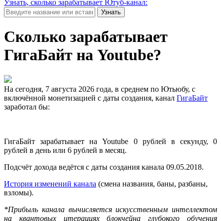
Узнать, сколько зарабатывает Ютуб-канал:
Узнать
Сколько зарабатывает
ГигаБайт на Youtube?
На сегодня, 7 августа 2026 года, в среднем по Ютьюбу, с
включённой монетизацией с даты создания, канал
ГигаБайт
заработал бы:
нов
ГигаБайт зарабатывает на Youtube 0 рублей в секунду, 0
рублей в день или 6 рублей в месяц.
Подсчёт дохода ведётся с даты создания канала 09.05.2018.
История изменений канала
(смена названия, баны, разбаны,
взломы).
*Прибыль канала вычисляется искусственным интеллектом
на квантовых итерациях блокчейна глубокого обучения