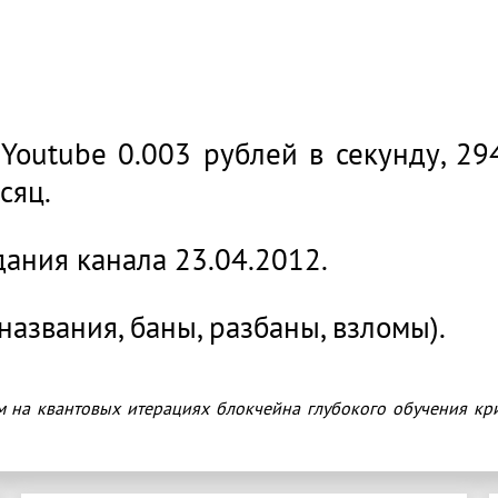
5.001 рублей!*
Youtube 0.003 рублей в секунду, 29
сяц.
дания канала 23.04.2012.
названия, баны, разбаны, взломы).
м на квантовых итерациях блокчейна глубокого обучения кр