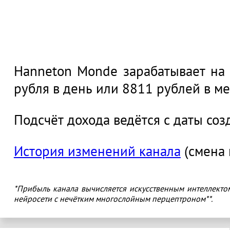
533 тысячи 13
Hanneton Monde зарабатывает на 
рубля в день или 8811 рублей в ме
Подсчёт дохода ведётся с даты соз
История изменений канала
(смена 
*Прибыль канала вычисляется искусственным интеллекто
нейросети с нечётким многослойным перцептроном**.