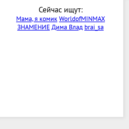
Сейчас ищут:
Мама, я комик
WorldofMINMAX
ЗНАМЕНИЕ
Дима Влад
brai_sa