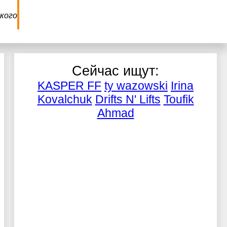
кого
Сейчас ищут:
KASPER FF
ty wazowski
Irina
Kovalchuk
Drifts N' Lifts
Toufik
Ahmad