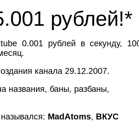
5.001 рублей!*
tube 0.001 рублей в секунду, 10
месяц.
оздания канала 29.12.2007.
а названия, баны, разбаны,
е назывался:
MadAtoms
,
ВКУС