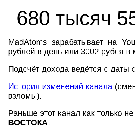
680 тысяч 5
MadAtoms зарабатывает на You
рублей в день или 3002 рубля в 
Подсчёт дохода ведётся с даты с
История изменений канала
(смен
взломы).
Раньше этот канал как только н
ВОСТОКА
.