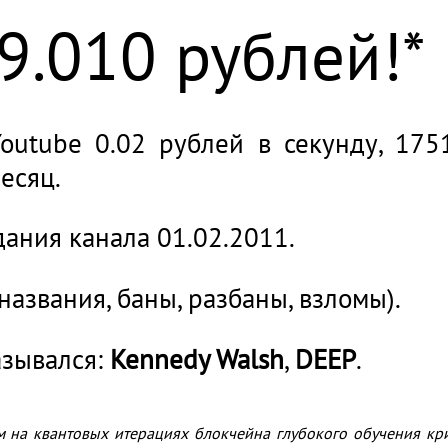
9.016 рублей!*
outube 0.02 рублей в секунду, 175
есяц.
дания канала 01.02.2011.
названия, баны, разбаны, взломы).
азывался:
Kennedy Walsh
,
DEEP
.
м на квантовых итерациях блокчейна глубокого обучения кр