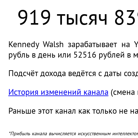
919 тысяч 83
Kennedy Walsh зарабатывает на Y
рубль в день или 52516 рублей в м
Подсчёт дохода ведётся с даты соз
История изменений канала
(смена 
Раньше этот канал как только не н
*Прибыль канала вычисляется искусственным интеллекто