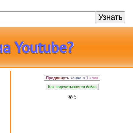
Узнать
на Youtube?
Продвинуть канал в 1 клик
в
Как подсчитывается бабло
5