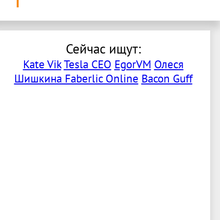
Сейчас ищут:
Kate Vik
Tesla CEO
EgorVM
Олеся
Шишкина Faberlic Online
Bacon Guff