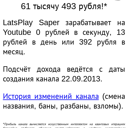
61 тысячу 493 рубля!*
LatsPlay Saper зарабатывает на
Youtube 0 рублей в секунду, 13
рублей в день или 392 рубля в
месяц.
Подсчёт дохода ведётся с даты
создания канала 22.09.2013.
История изменений канала
(смена
названия, баны, разбаны, взломы).
*Прибыль канала вычисляется искусственным интеллектом на квантовых итерациях
блокчейна глубокого обучения крипто-нейросети с нечётким многослойным