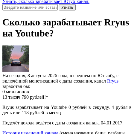
Узнать, сколько зарабатывает Ютуб-канал:
Узнать
Сколько зарабатывает Rryus
на Youtube?
На сегодня, 8 августа 2026 года, в среднем по Ютьюбу, с
включённой монетизацией с даты создания, канал
Rryus
заработал бы:
0 миллионов
13 тысяч 790 рублей!*
Rryus зарабатывает на Youtube 0 рублей в секунду, 4 рубля в
день или 118 рублей в месяц.
Подсчёт дохода ведётся с даты создания канала 04.01.2017.
История изменений канала
(смена названия, баны, разбаны,