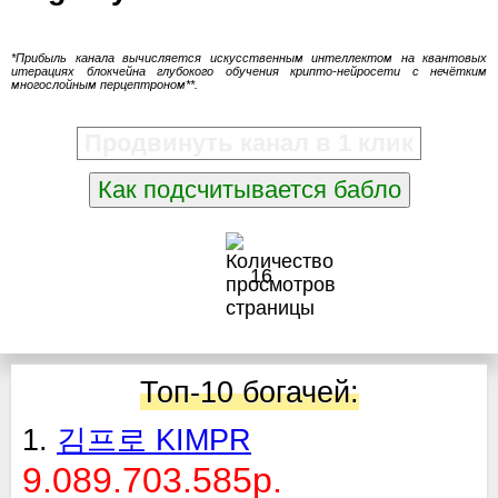
*Прибыль канала вычисляется искусственным интеллектом на квантовых
итерациях блокчейна глубокого обучения крипто-нейросети с нечётким
многослойным перцептроном**.
Продвинуть канал в 1 клик
Как подсчитывается бабло
16
Топ-10 богачей:
1.
김프로 KIMPR
9.089.703.585р.