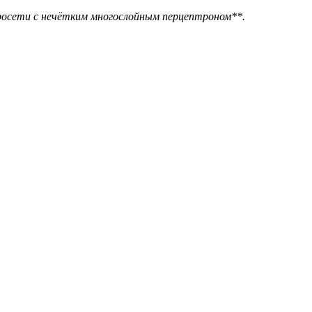
росети с нечётким многослойным перцептроном**.