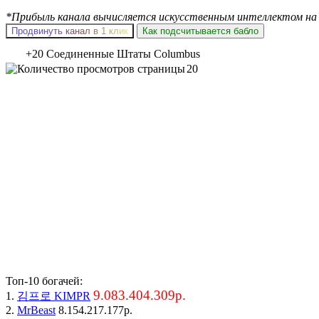
*Прибыль канала вычисляется искусственным интеллектом на 
Продвинуть канал в 1 клик
Как подсчитывается бабло
+20 Соединенные Штаты Columbus
20
Топ-10 богачей:
9.083.404.309р.
1.
김프로 KIMPR
2.
MrBeast
8.154.217.177р.